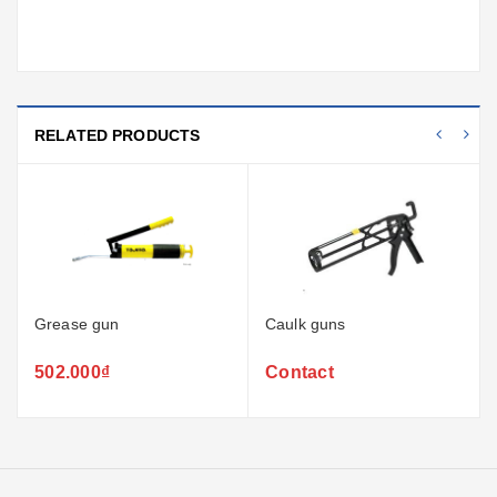
RELATED PRODUCTS
Grease gun
Caulk guns
502.000₫
Contact